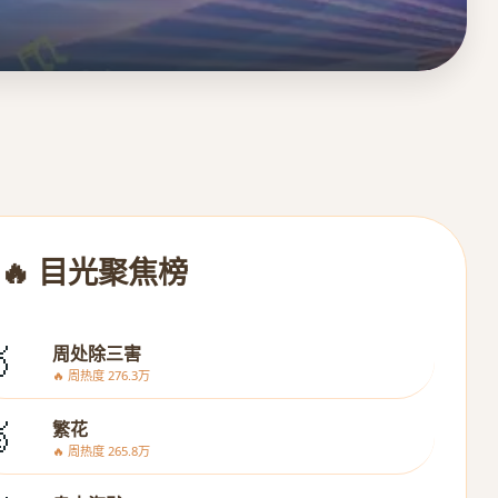
🔥 目光聚焦榜

周处除三害
🔥 周热度 276.3万

繁花
🔥 周热度 265.8万