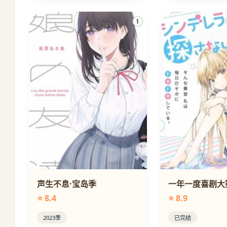
声生不息·宝岛季
一年一度喜剧大
⭐ 8.4
⭐ 8.9
2023季
已完结