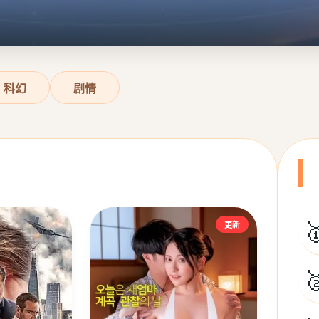
科幻
剧情

更新
