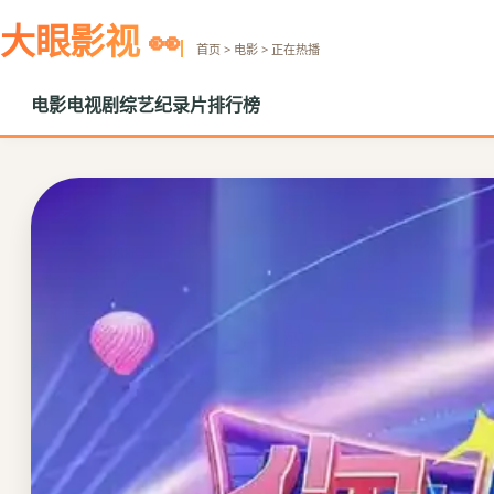
大眼影视
首页 > 电影 > 正在热播
电影
电视剧
综艺
纪录片
排行榜