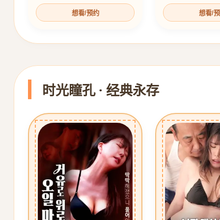
想看/预约
想看/
时光瞳孔 · 经典永存