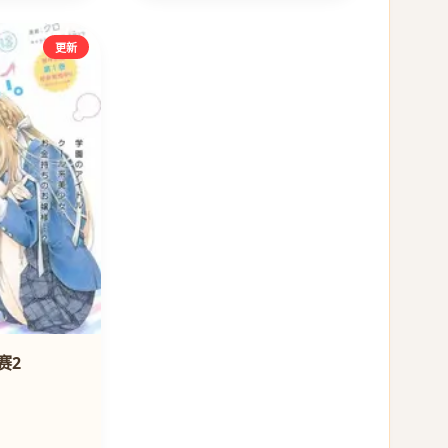
更新
赛2